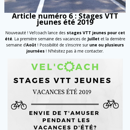
Article numéro 6 : Stages VTT
jeunes été 2019
Nouveauté ! Vel’coach lance des
stages VTT jeunes pour cet
été
. La première semaine des vacances de
Juillet
et la dernière
semaine d’
Août
! Possibilité de s’inscrire sur
une ou plusieurs
journées
! N’hésitez pas à me contacter.