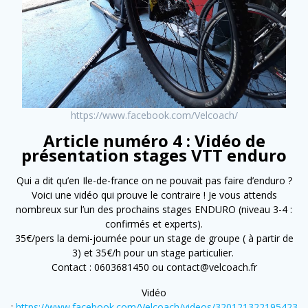
https://www.facebook.com/Velcoach/
Article numéro 4 : Vidéo de
présentation stages VTT enduro
Qui a dit qu’en Ile-de-france on ne pouvait pas faire d’enduro ?
Voici une vidéo qui prouve le contraire ! Je vous attends
nombreux sur l’un des prochains stages ENDURO (niveau 3-4 :
confirmés et experts).
35€/pers la demi-journée pour un stage de groupe ( à partir de
3) et 35€/h pour un stage particulier.
Contact : 0603681450 ou contact@velcoach.fr
Vidéo
:
https://www.facebook.com/Velcoach/videos/320121322195423