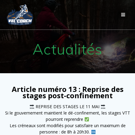
Actualités
Article numéro 13 : Reprise des
stages post-confinement
REPRISE DES STAGES LE 11 MAI
Si le gouvernement maintient le dé-confinement, les stages VTT
pourront reprendre
Les créneaux sont modifiés pour satisfaire un maximum de
personne : de 8h à 20h30.