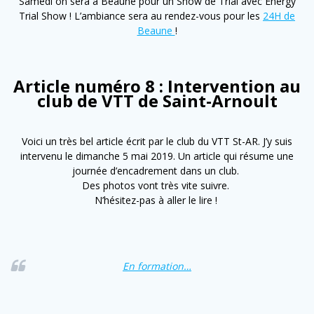
Samedi on sera à Beaune pour un Show de Trial avec Energy
Trial Show ! L’ambiance sera au rendez-vous pour les
24H de
Beaune
!
Article numéro 8 : Intervention au
club de VTT de Saint-Arnoult
Voici un très bel article écrit par le club du VTT St-AR. J’y suis
intervenu le dimanche 5 mai 2019. Un article qui résume une
journée d’encadrement dans un club.
Des photos vont très vite suivre.
N’hésitez-pas à aller le lire !
En formation…